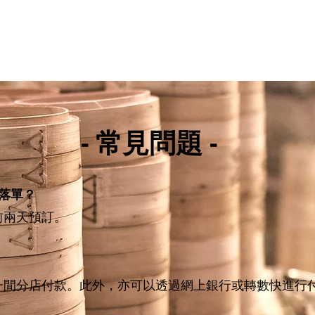
- 常見問題 -
落單？
前兩天預訂。
一間分店付款。此外，亦可以透過網上銀行或轉數快進行