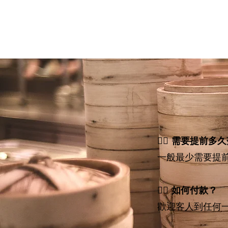
💁‍♀️
需要提前多久
一般最少需要提
💁‍♂️ 如何付款？
歡迎客人
到任何