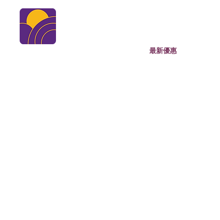
德聲飲食集團
Famous Restaurant Group
最新優惠